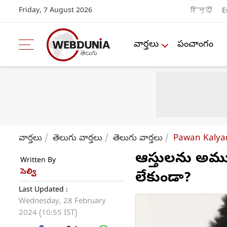
Friday, 7 August 2026
हिन्दी
E
వార్తలు
పంచాంగం
వార్తలు
తెలుగు వార్తలు
తెలుగు వార్తలు
Pawan Kalyan
ఆస్తులను అమ్మ
Written By
సెల్వి
లేకుండా?
Last Updated :
Wednesday, 28 February
2024 (10:55 IST)