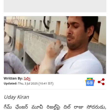
Written By:
సెల్వి
Updated:
Thu, 3 Jul 2025 (10:41 IST)
Uday Kiran
గేమ్ ఛేంజర్ మూవీ రిజల్ట్‌పై దిల్ రాజు సోదరుడు,