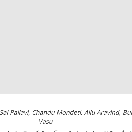
Sai Pallavi, Chandu Mondeti, Allu Aravind, B
Vasu