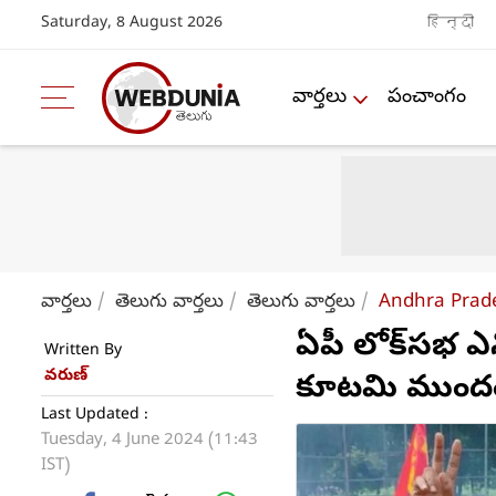
Saturday, 8 August 2026
हिन्दी
వార్తలు
పంచాంగం
వార్తలు
తెలుగు వార్తలు
తెలుగు వార్తలు
Andhra Prade
ఏపీ లోక్‌సభ ఎన
Written By
వరుణ్
కూటమి ముంద
Last Updated :
Tuesday, 4 June 2024 (11:43
IST)