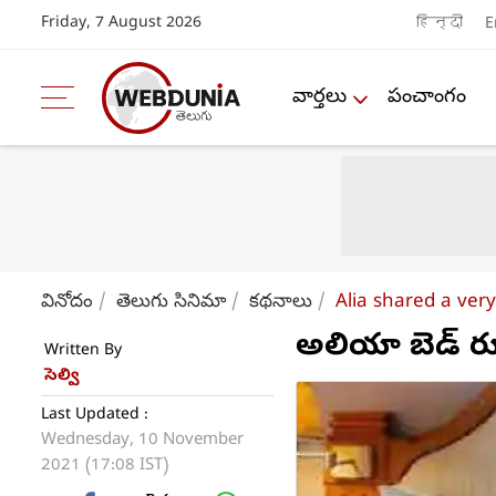
Friday, 7 August 2026
हिन्दी
E
వార్తలు
పంచాంగం
వినోదం
తెలుగు సినిమా
కథనాలు
Alia shared a very
అలియా బెడ్ రూ
Written By
సెల్వి
Last Updated :
Wednesday, 10 November
2021 (17:08 IST)