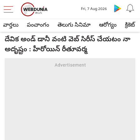
Fri, 7 Aug 2026
వార్తలు
పంచాంగం
తెలుగు సినిమా
ఆరోగ్యం
క్రికెట్
దేవిక అండ్ డానీ వంటి వెబ్ సిరీస్ చేయ‌టం నా
అదృష్టం : హీరోయిన్ రీతూవ‌ర్మ‌