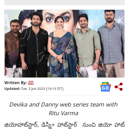
Written By:
దేవీ
Updated:
Tue, 3 Jun 2025 (19:15 IST)
Devika and Danny web series team with
Ritu Varma
జియోహాట్‌స్టార్, డిస్నీ+ హాట్‌స్టార్ నుంచి జియో హాట్