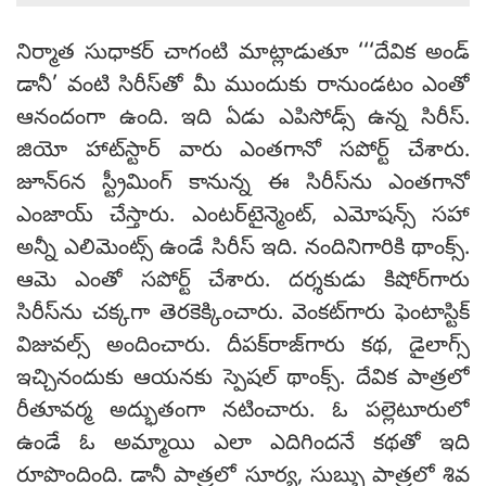
నిర్మాత సుధాక‌ర్ చాగంటి మాట్లాడుతూ ‘‘‘దేవిక అండ్
డానీ’ వంటి సిరీస్‌తో మీ ముందుకు రానుండ‌టం ఎంతో
ఆనందంగా ఉంది. ఇది ఏడు ఎపిసోడ్స్ ఉన్న సిరీస్‌.
జియో హాట్‌స్టార్ వారు ఎంత‌గానో స‌పోర్ట్ చేశారు.
జూన్‌6న స్ట్రీమింగ్ కానున్న ఈ సిరీస్‌ను ఎంతగానో
ఎంజాయ్ చేస్తారు. ఎంట‌ర్‌టైన్మెంట్, ఎమోష‌న్స్ స‌హా
అన్నీ ఎలిమెంట్స్ ఉండే సిరీస్ ఇది. నందినిగారికి థాంక్స్‌.
ఆమె ఎంతో స‌పోర్ట్ చేశారు. ద‌ర్శ‌కుడు కిషోర్‌గారు
సిరీస్‌ను చ‌క్క‌గా తెర‌కెక్కించారు. వెంక‌ట్‌గారు ఫెంటాస్టిక్
విజువ‌ల్స్ అందించారు. దీప‌క్‌రాజ్‌గారు క‌థ‌, డైలాగ్స్
ఇచ్చినందుకు ఆయ‌న‌కు స్పెష‌ల్ థాంక్స్‌. దేవిక పాత్ర‌లో
రీతూవ‌ర్మ అద్భుతంగా న‌టించారు. ఓ ప‌ల్లెటూరులో
ఉండే ఓ అమ్మాయి ఎలా ఎదిగింద‌నే క‌థ‌తో ఇది
రూపొందింది. డానీ పాత్ర‌లో సూర్య‌, సుబ్బు పాత్ర‌లో శివ