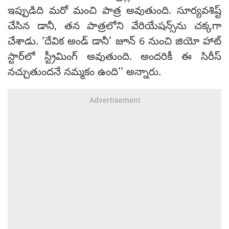
ఇప్పుడిది మ‌రో మంచి పాత్ర అవుతుంది. సూర్య‌వ‌శిష్ట్
చేసిన డానీ, త‌న పాత్ర‌లోని వేరియేష‌న్స్‌ను చ‌క్క‌గా
చేశాడు. ‘దేవిక అండ్ డానీ’ జూన్ 6 నుంచి జియో హాట్
స్టార్‌లో స్ట్రీమింగ్ అవుతుంది. అంద‌రికీ ఈ సిరీస్
న‌చ్చుతుంద‌నే న‌మ్మ‌కం ఉంది’’ అన్నారు.