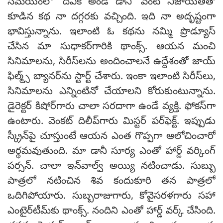
స‌మ‌యంలో ‘దేవిక అండ్ డానీ’ వంటి నిజాయ‌తీతో
కూడిన క‌థ నా ద‌గ్గ‌ర‌కు వ‌చ్చింది. ఇది నా అదృష్టంగా
భావిస్తున్నాను. ఇలాంటి ఓ క‌థ‌ను న‌మ్మి ప్రొడ్యూస్
చేసిన మా సుధాక‌ర్‌గారికి థాంక్స్‌. ఆయ‌న మంచి
సినిమాల‌ను, సిరీస్‌ల‌ను అందించాల‌నే ఉద్దేశంతో జాయ్
ఫిల్మ్స్ బ్యాన‌ర్‌ను స్టార్ట్ చేశారు. ఇంకా ఇలాంటి సిరీస్‌లు,
సినిమాల‌ను ఎన్నింటినో చేయాల‌ని కోరుకుంటున్నాను.
డైరెక్ట‌ర్‌ కిషోర్‌గారు చాలా స‌ర‌దాగా ఉండే వ్య‌క్తి. ఫోక‌స్‌గా
ఉంటారు. వెంక‌ట్ దిలీప్‌గారు మిస్ట‌ర్ ప‌ర్‌ఫెక్ట్‌. ఇప్పుడు
స్క్రీన్‌పై చూస్తుంటే ఆయ‌న ఎంత గొప్ప‌గా ఆలోచించారో
అర్థ‌మ‌వుతుంది. మా డానీ సూర్య ఎంతో హార్డ్ వ‌ర్కింగ్
ప‌ర్స‌న్‌. చాలా ఇన్‌వాల్వ్ అయ్యి న‌టించాడు. సుబ్బు
పాత్ర‌లో న‌టించిన శివ కందుకూరి త‌న పాత్ర‌లో
ఒదిగిపోయారు. సుబ్బ‌రాజుగారు, కోవైస‌ర‌ళ‌గారు స‌హా
ఎంటైర్‌టీమ్‌కు థాంక్స్‌. నందిని ఎంతో హార్డ్ వ‌ర్క్ చేసింది.