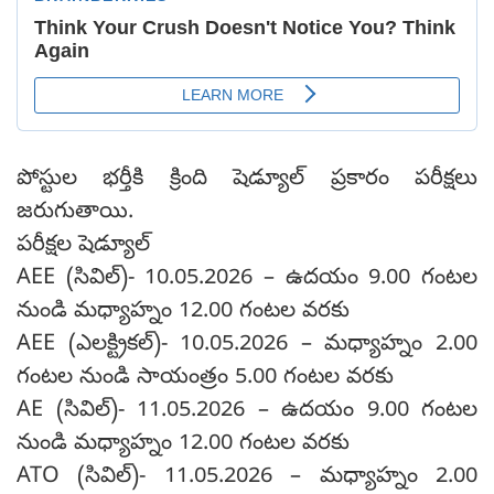
పోస్టుల భర్తీకి క్రింది షెడ్యూల్ ప్రకారం పరీక్షలు
జరుగుతాయి.
పరీక్షల షెడ్యూల్
AEE (సివిల్)- 10.05.2026 – ఉదయం 9.00 గంటల
నుండి మధ్యాహ్నం 12.00 గంటల వరకు
AEE (ఎలక్ట్రికల్)- 10.05.2026 – మధ్యాహ్నం 2.00
గంటల నుండి సాయంత్రం 5.00 గంటల వరకు
AE (సివిల్)- 11.05.2026 – ఉదయం 9.00 గంటల
నుండి మధ్యాహ్నం 12.00 గంటల వరకు
ATO (సివిల్)- 11.05.2026 – మధ్యాహ్నం 2.00