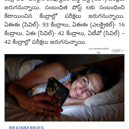
జరుగనున్నాయి. సంబంధిత పోస్ట్ లకు సంబంధించి
కేటాయించిన కేంద్రాల్లో పరీక్షలు జరుగనున్నాయి.
ఏఈఈ (సివిల్)- 93 కేంద్రాలు, ఏఈఈ (ఎలక్ట్రికల్)- 16
కేంద్రాలు, ఏఈ (సివిల్)- 42 కేంద్రాలు, ఏటీవో (సివిల్) –
42 కేంద్రాల్లో పరీక్షలు జరుగనున్నాయి.