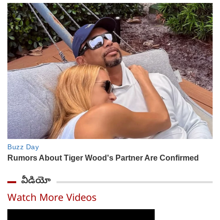
వీడియో
Watch More Videos