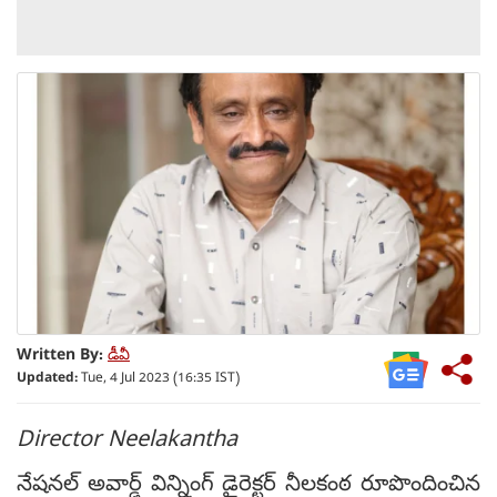
Written By:
డీవీ
Updated:
Tue, 4 Jul 2023 (16:35 IST)
Director Neelakantha
నేషనల్ అవార్డ్ విన్నింగ్ డైరెక్టర్ నీలకంఠ రూపొందించిన