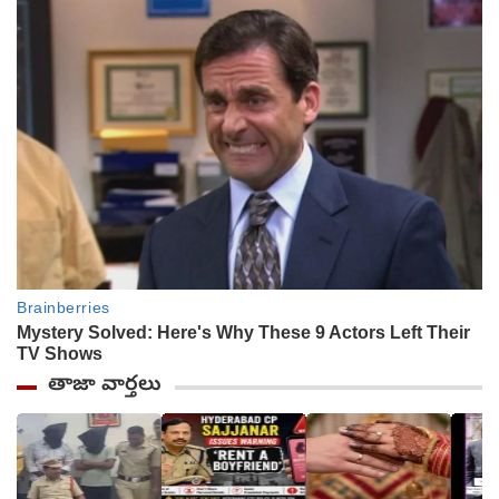
తాజా వార్తలు