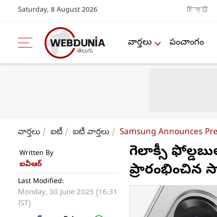
Saturday, 8 August 2026
हिन्दी
వార్తలు
పంచాంగం
వార్తలు
ఐటీ
ఐటీ వార్తలు
Samsung Announces Pre R
గెలాక్సీ ఫోల్డ
Written By
ఐవీఆర్
ప్రారంభించిన స
Last Modified:
Monday, 30 June 2025 (16:31
IST)