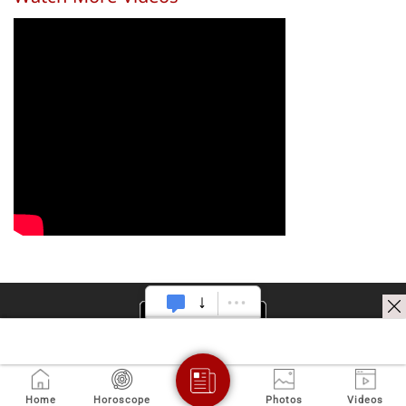
- రివ్యూ
వైరల్
Home
Horoscope
Photos
Videos