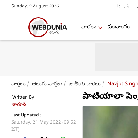
Sunday, 9 August 2026
हिन्दी
వార్తలు
పంచాంగం
వార్తలు
తెలుగు వార్తలు
జాతీయ వార్తలు
Navjot Singh
పాటియాలా సెంట్
Written By
ఠాగూర్
Last Updated :
Saturday, 21 May 2022 (09:52
IST)