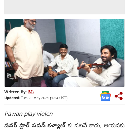
Written By:
దేవీ
Updated:
Tue, 20 May 2025 (12:43 IST)
Pawan play violen
పవర్ స్టార్ పవన్ కళ్యాణ్
కు నటనే కాదు, ఆయనకు