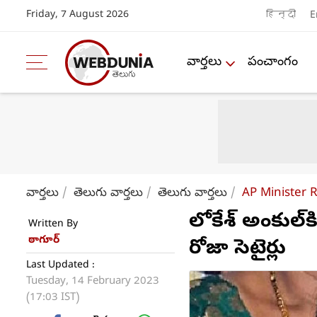
Friday, 7 August 2026
हिन्दी
E
వార్తలు
పంచాంగం
వార్తలు
తెలుగు వార్తలు
తెలుగు వార్తలు
AP Minister 
లోకేశ్ అంకుల్‌
Written By
ఠాగూర్
రోజా సెటైర్లు
Last Updated :
Tuesday, 14 February 2023
(17:03 IST)