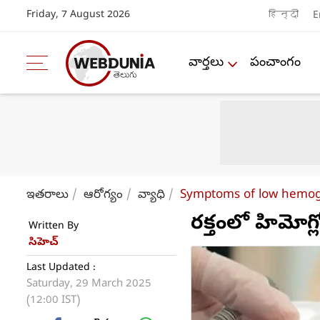
Friday, 7 August 2026
हिन्दी
E
వార్తలు
పంచాంగం
ఇతరాలు
ఆరోగ్యం
వ్యాధి
Symptoms of low hemogl
రక్తంలో హిమోగ్లో
Written By
సిహెచ్
Last Updated :
Saturday, 29 March 2025
(12:00 IST)