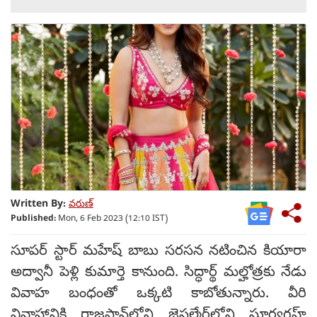
Written By:
వరుణ్
Published:
Mon, 6 Feb 2023 (12:10 IST)
సూపర్ స్టార్ మహేష్ బాబు సరసన నటించిన కియారా
అద్వానీ పెళ్లి కుమార్తె కానుంది. సిద్ధార్థ్ మల్హోత్రకు నేడు
వివాహ బంధంతో ఒక్కటి కాబోతున్నారు. వీరి
వివాహానికి రాజస్థాన్‌‌లోని జైసల్మేర్‌లోని సూర్యగ్రహ్