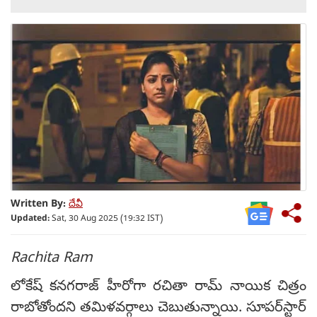
Written By:
దేవీ
Updated:
Sat, 30 Aug 2025 (19:32 IST)
Rachita Ram
లోకేష్ కనగరాజ్ హీరోగా రచితా రామ్ నాయిక చిత్రం
రాబోతోందని తమిళవర్గాలు చెబుతున్నాయి. సూపర్‌స్టార్