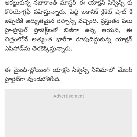
ఆకట్టుకున్న నబాకాంత్ మాస్టర్ ఈ యాక్షన్ సీక్వెన్స్ కు
కొరియోగ్రఫీ వహిస్తున్నారు. పెద్ది ఐకానిక్ క్రికెట్ షాట్‌ కి
ఇప్పటికే అద్భుతమైన రెస్పాన్స్ వచ్చింది. ప్రస్తుతం పలు
హై-ప్రొఫైల్ ప్రాజెక్ట్‌లతో బిజీగా ఉన్న ఆయన, ఈ
చిత్రంలోనే అత్యంత భారీగా రూపుదిద్దుకున్న యాక్షన్
ఎపిసోడ్‌ను తెరకెక్కిస్తున్నారు.
ఈ మైండ్-బ్లోయింగ్ యాక్షన్ సీక్వెన్స్ సినిమాలో మేజర్
హైలైట్‌గా వుండబోతోంది.