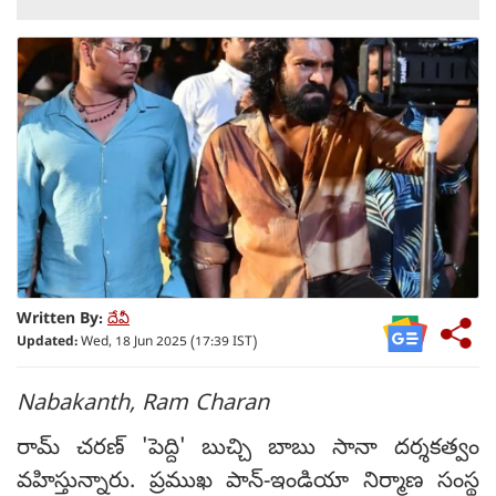
Written By:
దేవీ
Updated:
Wed, 18 Jun 2025 (17:39 IST)
Nabakanth, Ram Charan
రామ్ చరణ్ 'పెద్ది' బుచ్చి బాబు సానా దర్శకత్వం
వహిస్తున్నారు. ప్రముఖ పాన్-ఇండియా నిర్మాణ సంస్థ