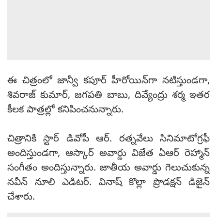
ఈ చిత్రంలో జాన్వీ కపూర్ హీరోయిన్‌గా నటిస్తుండగా,
శివరాజ్ కుమార్, జగపతి బాబు, దివ్యేంద్రు శర్మ ఇతర
కీలక పాత్రల్లో కనిపించనున్నారు.
చిత్రానికి స్టార్ డివోపీ ఆర్. రత్నవేలు సినిమాటోగ్రఫీ
అందిస్తుండగా, ఆస్కార్ అవార్డు విజేత ఏఆర్ రెహ్మాన్
సంగీతం అందిస్తున్నారు. జాతీయ అవార్డు గెలుచుకున్న
నవీన్ నూలి ఎడిటర్. వినాష్ కొల్లా ప్రొడక్షన్ డిజైన్
చేశారు.