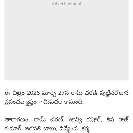
ఈ చిత్రం 2026 మార్చి 27న రామ్ చరణ్ పుట్టినరోజున
ప్రపంచవ్యాప్తంగా విడుదల కానుంది.
తారాగణం: రామ్ చరణ్, జాన్వి కపూర్, శివ రాజ్
కుమార్, జగపతి బాబు, దివ్యేందు శర్మ