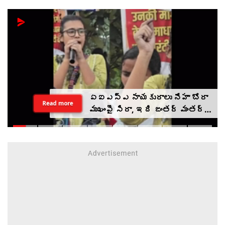
ఏఐఎస్ఎ నాయకురాలు నేహా బోరా
Read more
ముఖంపై సిరా, ఇది జంతర్ మంతర్
కాదంటూ...