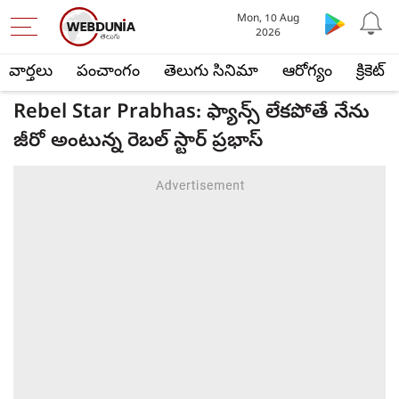
Mon, 10 Aug
2026
వార్తలు
పంచాంగం
తెలుగు సినిమా
ఆరోగ్యం
క్రికెట్
Rebel Star Prabhas: ఫ్యాన్స్ లేకపోతే నేను
జీరో అంటున్న రెబల్ స్టార్ ప్రభాస్