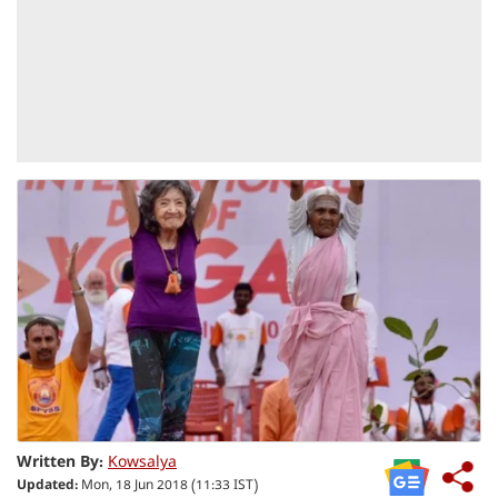
Written By:
Kowsalya
Updated:
Mon, 18 Jun 2018 (11:33 IST)