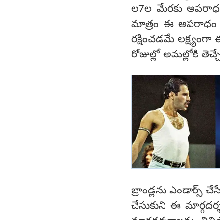
ల7ల మేరకు అపరాధం వ
మాత్రం ఈ అపరాధం రూ
రక్షించడమే లక్ష్యంగా 
రోజుల్లో అమల్లోకి తెచ్
బ్రాండ్లను ఎండార్స్ చే
చేసుకుని ఈ మార్గదర్