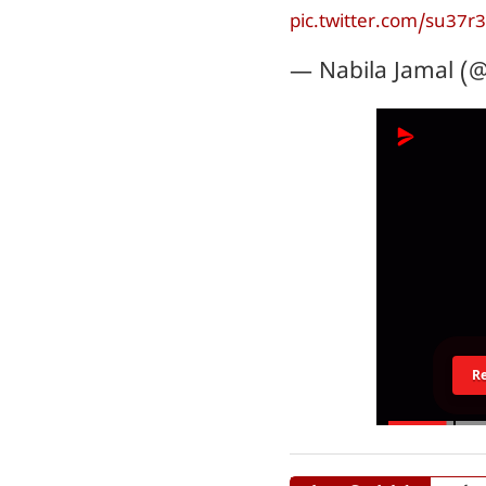
pic.twitter.com/su37r
— Nabila Jamal (
R