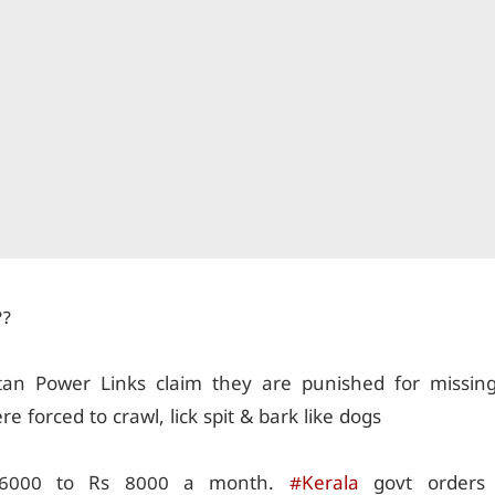
??
an Power Links claim they are punished for missing
re forced to crawl, lick spit & bark like dogs
 6000 to Rs 8000 a month.
#Kerala
govt orders 