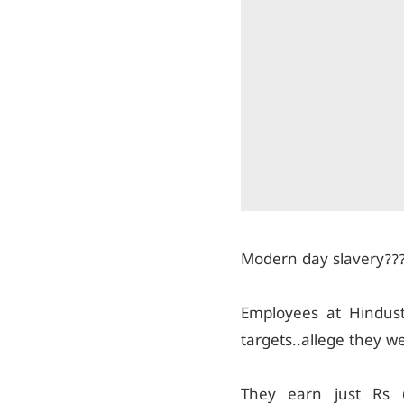
Modern day slavery??
Employees at Hindust
targets..allege they we
They earn just Rs