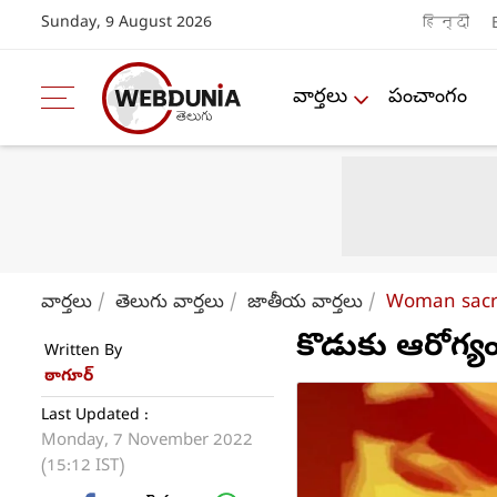
Sunday, 9 August 2026
हिन्दी
వార్తలు
పంచాంగం
వార్తలు
తెలుగు వార్తలు
జాతీయ వార్తలు
Woman sacrif
కొడుకు ఆరోగ్యం
Written By
ఠాగూర్
Last Updated :
Monday, 7 November 2022
(15:12 IST)