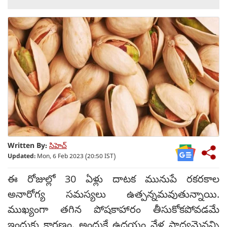
Written By:
సిహెచ్
Updated:
Mon, 6 Feb 2023 (20:50 IST)
ఈ రోజుల్లో 30 ఏళ్లు దాటక మునుపే రకరకాల
అనారోగ్య సమస్యలు ఉత్పన్నమవుతున్నాయి.
ముఖ్యంగా తగిన పోషకాహారం తీసుకోకపోవడమే
ఇందుకు కారణం. అందుకే ఉదయం వేళ సాధ్యమైనన్ని