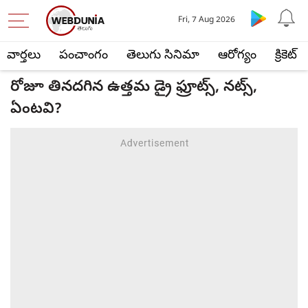
Fri, 7 Aug 2026
వార్తలు
పంచాంగం
తెలుగు సినిమా
ఆరోగ్యం
క్రికెట్
రోజూ తినదగిన ఉత్తమ డ్రై ఫ్రూట్స్, నట్స్,
ఏంటవి?