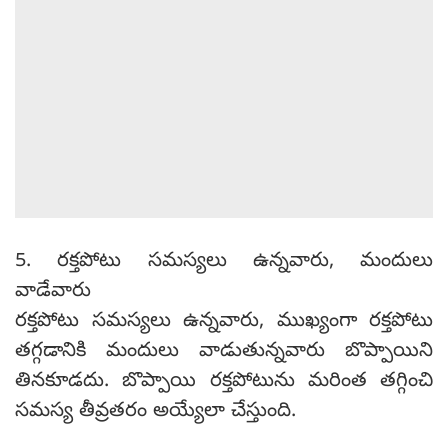
5. రక్తపోటు సమస్యలు ఉన్నవారు, మందులు
వాడేవారు
రక్తపోటు సమస్యలు ఉన్నవారు, ముఖ్యంగా రక్తపోటు
తగ్గడానికి మందులు వాడుతున్నవారు బొప్పాయిని
తినకూడదు. బొప్పాయి రక్తపోటును మరింత తగ్గించి
సమస్య తీవ్రతరం అయ్యేలా చేస్తుంది.