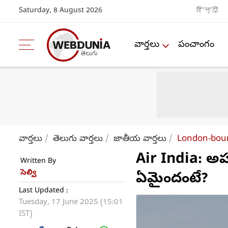
Saturday, 8 August 2026
हिन्दी
వార్తలు
పంచాంగం
వార్తలు
తెలుగు వార్తలు
జాతీయ వార్తలు
London-boun
Air India: అహ
Written By
సెల్వి
ఏమైందంటే?
Last Updated :
Tuesday, 17 June 2025 (15:01
IST)