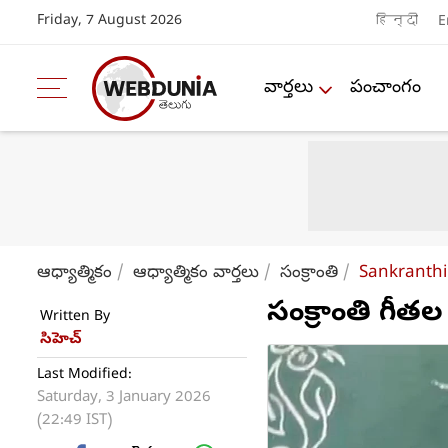
Friday, 7 August 2026
हिन्दी
E
వార్తలు
పంచాంగం
ఆధ్యాత్మికం
ఆధ్యాత్మికం వార్తలు
సంక్రాంతి
Sankranthi 
సంక్రాంతి గీతల
Written By
సిహెచ్
Last Modified:
Saturday, 3 January 2026
(22:49 IST)