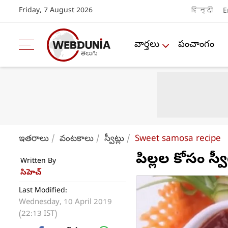
Friday, 7 August 2026
हिन्दी
E
వార్తలు
పంచాంగం
ఇతరాలు
వంటకాలు
స్వీట్లు
Sweet samosa recipe
పిల్లల కోసం స
Written By
సిహెచ్
Last Modified:
Wednesday, 10 April 2019
(22:13 IST)